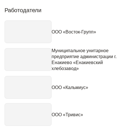
Работодатели
ООО «Восток-Групп»
Муниципальное унитарное
предприятие администрации г.
Енакиево «Енакиевский
хлебозавод»
ООО «Кальмиус»
ООО «Тривис»