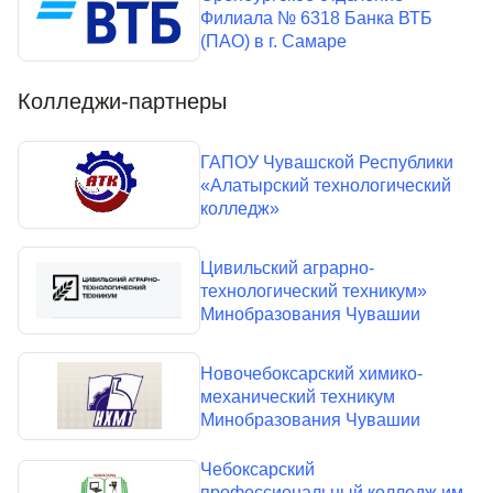
Филиала № 6318 Банка ВТБ
(ПАО) в г. Самаре
Колледжи-партнеры
ГАПОУ Чувашской Республики
«Алатырский технологический
колледж»
Цивильский аграрно-
технологический техникум»
Минобразования Чувашии
Новочебоксарский химико-
механический техникум
Минобразования Чувашии
Чебоксарский
профессиональный колледж им.