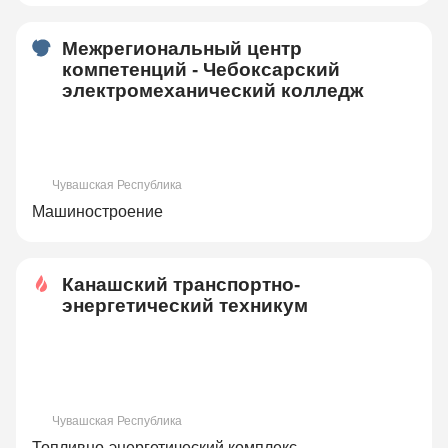
Межрегиональный центр
компетенций - Чебоксарский
электромеханический колледж
Чувашская Республика
Машиностроение
Канашский транспортно-
энергетический техникум
Чувашская Республика
Топливно-энергетический комплекс