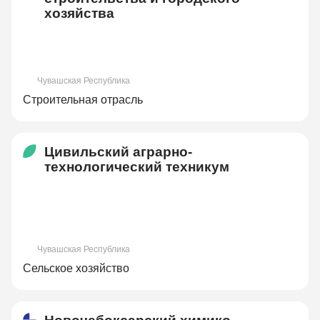
хозяйства
Чувашская Республика
Строительная отрасль
Цивильский аграрно-
технологический техникум
Чувашская Республика
Сельское хозяйство