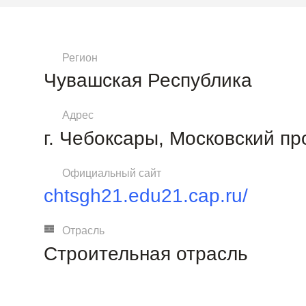
Регион
Чувашская Республика
Адрес
г. Чебоксары, Московский пр
Официальный сайт
chtsgh21.edu21.cap.ru/
Отрасль
Строительная отрасль