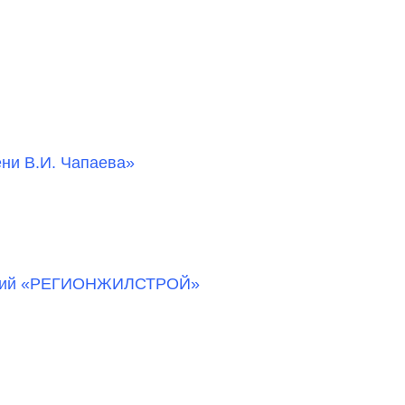
ни В.И. Чапаева»
паний «РЕГИОНЖИЛСТРОЙ»