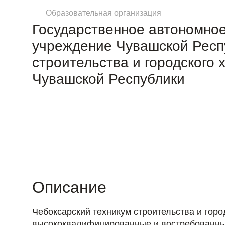
Образовательная организация
Государственное автономно
учреждение Чувашской Респ
строительства и городского
Чувашской Республики
Описание
Чебоксарский техникум строительства и горо
высококвалифицированные и востребованные 