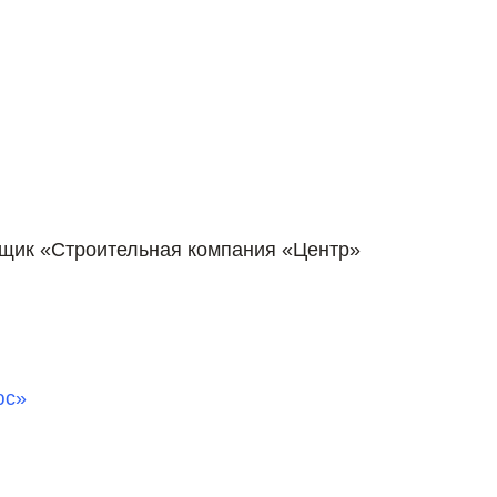
йщик «Строительная компания «Центр»
юс»