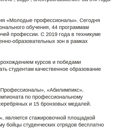
ения «Молодые профессионалы». Сегодня
онального обучения, 44 программам
очей профессии. С 2019 года в техникуме
венно-образовательных зон в рамках
прохождением курсов и победами
ать студентам качественное образование
 «Профессионалы», «Абилимпикс»,
Чемпионата по профессиональному
серебряных и 15 бронзовых медалей.
е», является стажировочной площадкой
му бойцы студенческих отрядов бесплатно