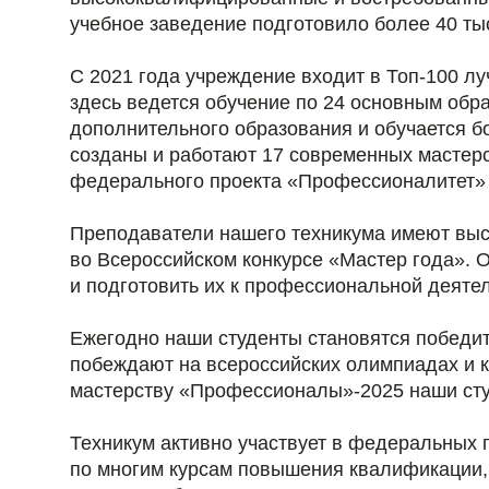
учебное заведение подготовило более 40 ты
С 2021 года учреждение входит в Топ-100 
здесь ведется обучение по 24 основным об
дополнительного образования и обучается бо
созданы и работают 17 современных мастерс
федерального проекта «Профессионалитет» 
Преподаватели нашего техникума имеют выс
во Всероссийском конкурсе «Мастер года». 
и подготовить их к профессиональной деяте
Ежегодно наши студенты становятся победи
побеждают на всероссийских олимпиадах и 
мастерству «Профессионалы»-2025 наши студ
Техникум активно участвует в федеральных 
по многим курсам повышения квалификации, 