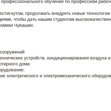
 профессионального обучения по профессиям рабоч
остигнутом, продолжать внедрять новые технологии 
циями, чтобы дать нашим студентам высококачествен
номики Чувашии.
 сооружений
ехнических устройств, кондиционирования воздуха 
ртирного дома
орудование;
ие электрического и электромеханического оборудов