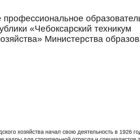
е профессиональное образовател
ублики «Чебоксарский техникум
 хозяйства» Министерства образо
дского хозяйства начал свою деятельность в 1926 год
кадры для строительной отрасли и специалистов те