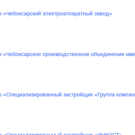
 «Чебоксарский электроаппаратный завод»
 «Чебоксарское производственное объединение име
во «Специализированный застройщик «Группа ком