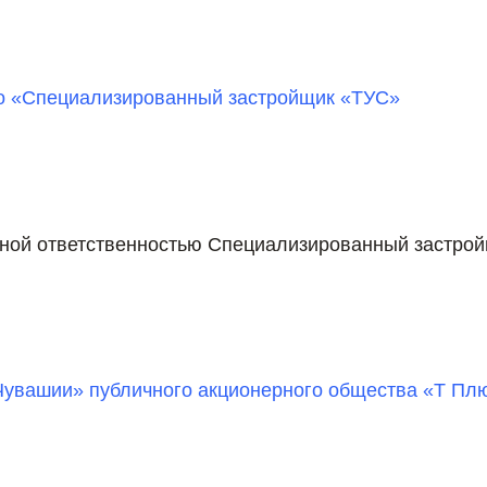
о «Специализированный застройщик «ТУС»
ной ответственностью Специализированный застро
Чувашии» публичного акционерного общества «Т Пл