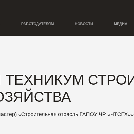
Ь
РАБОТОДАТЕЛЯМ
НОВОСТИ
МЕДИА
 ТЕХНИКУМ СТРОИ
ОЗЯЙСТВА
ластер) «Строительная отрасль ГАПОУ ЧР «ЧТСГХ»»