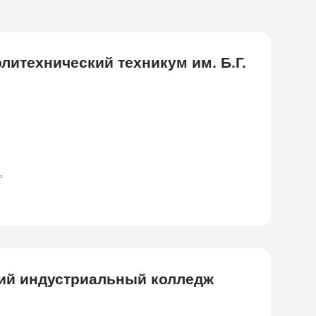
литехнический техникум им. Б.Г.
ь
ий индустриальный колледж