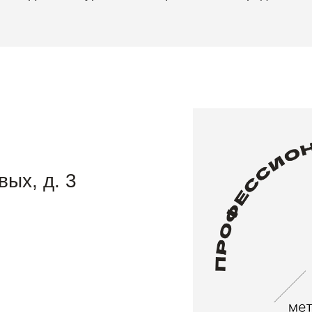
вых, д. 3