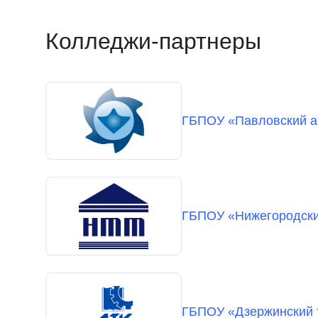
Колледжи-партнеры
ГБПОУ «Павловский ав
ГБПОУ «Нижегородски
ГБПОУ «Дзержинский 