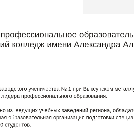
 профессиональное образовател
кий колледж имени Александра Ал
заводского ученичества № 1 при Выксунском металл
ь лидера профессионального образования.
но из ведущих учебных заведений региона, обладат
ая образовательная организация подготовки специа
0 студентов.