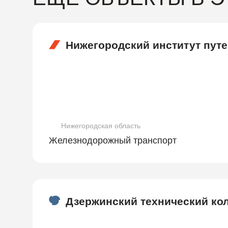
Нижегородский институт пут
Нижегородская область
Железнодорожный транспорт
Дзержинский технический ко