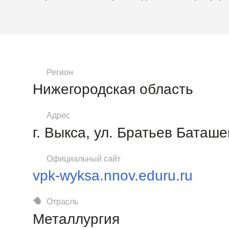
Регион
Нижегородская область
Адрес
г. Выкса, ул. Братьев Баташе
Официальный сайт
vpk-wyksa.nnov.eduru.ru
Отрасль
Металлургия