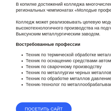
В копилке достижений колледжа многочисле
региональных чемпионатах «Молодые проф
Колледж может реализовывать целевую моде
высокотехнологичного производства на под
Выксунским металлургическим заводом.
Востребованные профессии
Техник по термической обработке метал
Техник по оснащению средствами автом
Техник по сварочному производству
Техник по металлургии черных металло
Техник по обработке металлов давлени
Техник-технолог по металлообрабатыв
ПОСЕТИТЬ САЙТ