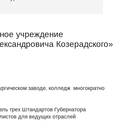
ьное учреждение
ександровича Козерадского»
ургическом заводе, колледж многократно
ель трех Штандартов Губернатора
листов для ведущих отраслей