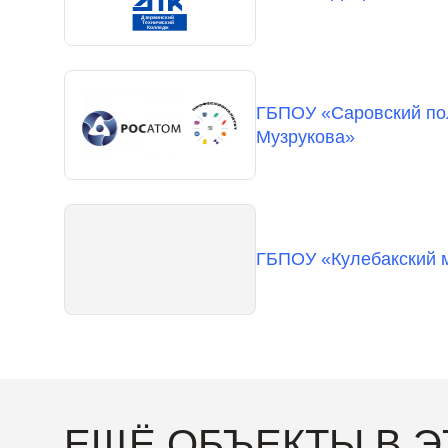
ГБПОУ «Саровский пол
Музрукова»
ГБПОУ «Кулебакский 
ЕЩЁ ОБЪЕКТЫ В 