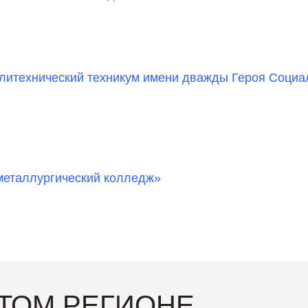
итехнический техникум имени дважды Героя Социал
металлургический колледж»
ЭТОМ РЕГИОНЕ