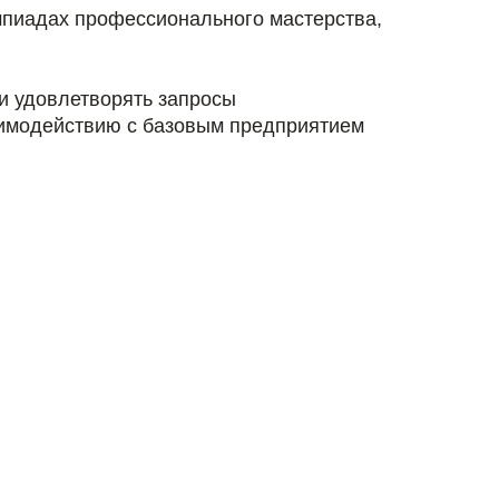
мпиадах профессионального мастерства,
и удовлетворять запросы
аимодействию с базовым предприятием