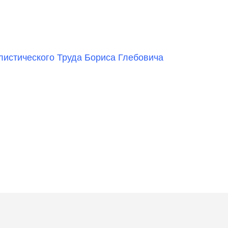
истического Труда Бориса Глебовича