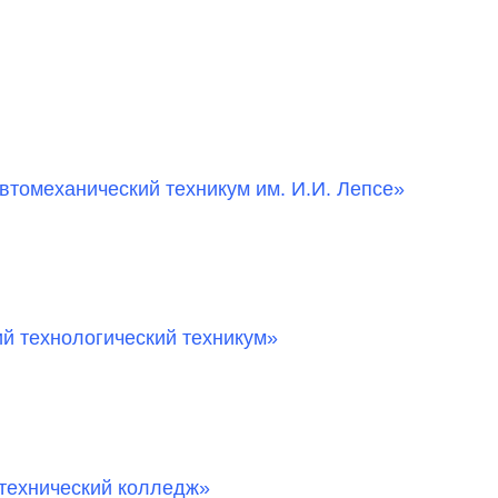
томеханический техникум им. И.И. Лепсе»
й технологический техникум»
технический колледж»