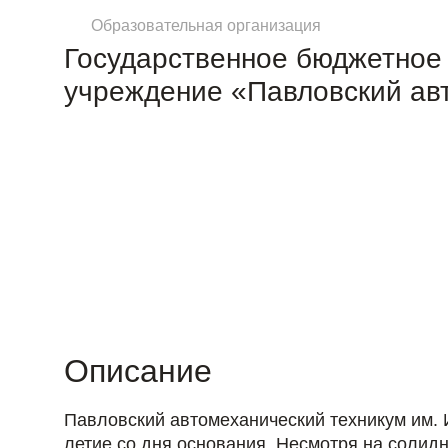
Образовательная организация
Государственное бюджетное
учреждение «Павловский авт
Описание
Павловский автомеханический техникум им. 
летие со дня основания. Несмотря на солид