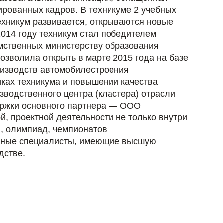
рованных кадров. В техникуме 2 учебных
Техникум развивается, открываются новые
014 году техникум стал победителем
мственных министерству образования
зволила открыть в марте 2015 года на базе
оизводств автомобилестроения
иках техникума и повышении качества
зводственного центра (кластера) отрасли
ержки основного партнера — ООО
й, проектной деятельности не только внутри
в, олимпиад, чемпионатов
анные специалисты, имеющие высшую
дстве.