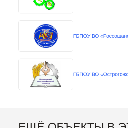
ГБПОУ ВО «Россошанс
ГБПОУ ВО «Острогожс
ЕЩЁ ОБЪЕКТЫ В 