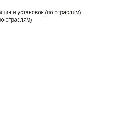
шин и установок (по отраслям)
по отраслям)