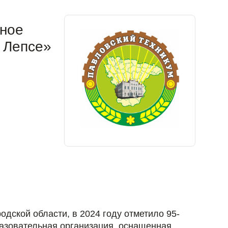
ьное
 Лепсе»
дской области, в 2024 году отметило 95-
разовательная организация, оснащенная