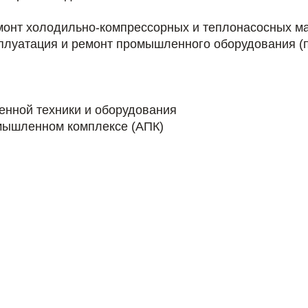
монт холодильно-компрессорных и теплонасосных ма
сплуатация и ремонт промышленного оборудования (
енной техники и оборудования
мышленном комплексе (АПК)