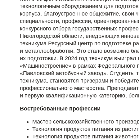
технологичным оборудованием для подготов
корпуса, благоустроенное общежитие, свои 
специальности, профессии, ориентированные
конкурсного отбора государственных профе
Нижегородской области, внедряющих иннова
техникума Ресурсный центр по подготовке р
и металлообработки. Это стало возможно бл
их подготовки. В 2024 год техникум выиграл
«Машиностроение» в рамках Федерального 
«Павловский автобусный завод». Студенты те
техникума, становятся призерами и победит
профессионального мастерства. Преподава
и первую квалификационную категорию, боль
Востребованные профессии
Мастер сельскохозяйственного произво
Технология продуктов питания из расти
Технология продуктов питания животно