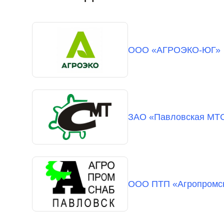
ООО «АГРОЭКО-ЮГ»
ЗАО «Павловская МТ
ООО ПТП «Агропромс