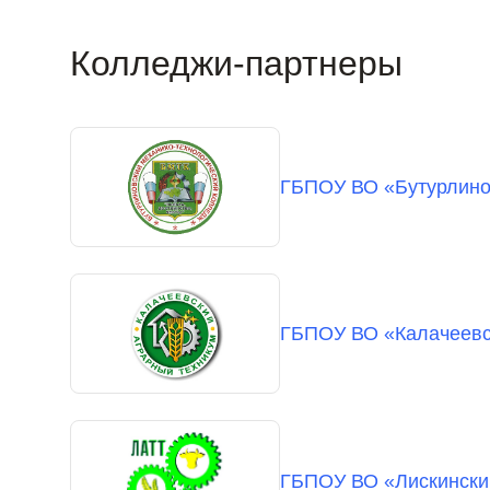
Колледжи-партнеры
ГБПОУ ВО «Бутурлино
ГБПОУ ВО «Калачеевс
ГБПОУ ВО «Лискинский