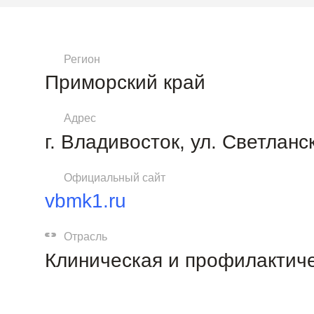
Регион
Приморский край
Адрес
г. Владивосток, ул. Светланс
Официальный сайт
vbmk1.ru
Отрасль
Клиническая и профилактич