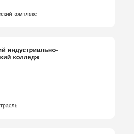
еский комплекс
ий индустриально-
ский колледж
трасль