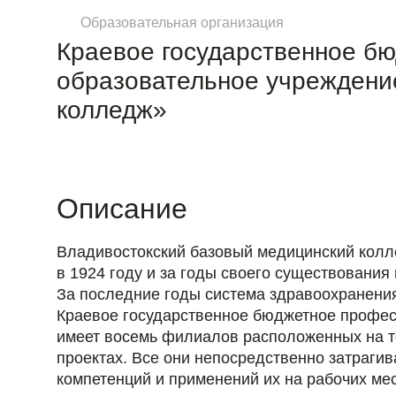
Образовательная организация
Краевое государственное б
образовательное учреждени
колледж»
Описание
Владивостокский базовый медицинский колл
в 1924 году и за годы своего существования
За последние годы система здравоохранени
Краевое государственное бюджетное профес
имеет восемь филиалов расположенных на т
проектах. Все они непосредственно затраги
компетенций и применений их на рабочих ме