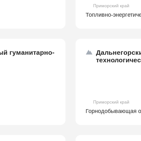
Приморский край
Топливно-энергетич
ый гуманитарно-
Дальнегорск
технологиче
Приморский край
Горнодобывающая о