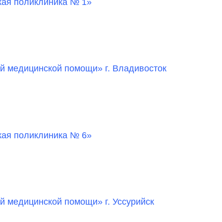
кая поликлиника № 1»
й медицинской помощи» г. Владивосток
кая поликлиника № 6»
й медицинской помощи» г. Уссурийск