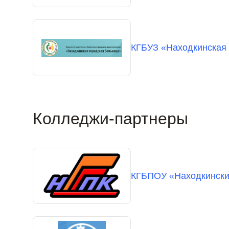
КГБУЗ «Находкинская 
Колледжи-партнеры
КГБПОУ «Находкински