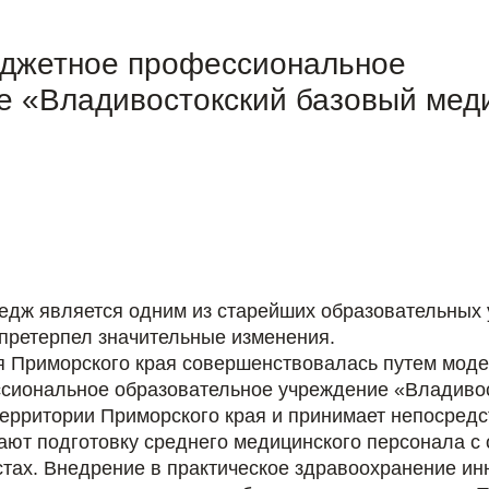
юджетное профессиональное
е «Владивостокский базовый мед
едж является одним из старейших образовательных 
 претерпел значительные изменения.
я Приморского края совершенствовалась путем моде
сиональное образовательное учреждение «Владиво
ерритории Приморского края и принимает непосредс
вают подготовку среднего медицинского персонала 
стах. Внедрение в практическое здравоохранение и