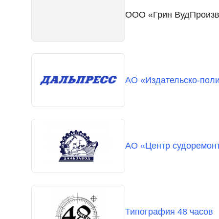
ООО «Грин ВудПроизв
АО «Издательско-пол
АО «Центр судоремон
Типография 48 часов