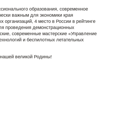
ссионального образования, современное
чески важным для экономики края
 организаций, 4 место в России в рейтинге
ля проведения демонстрационных
рские, современные мастерские «Управление
технологий и беспилотных летательных
 нашей великой Родины!