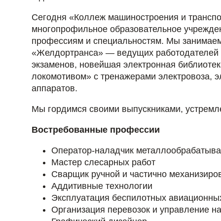
Сегодня «Коллеж машиностроения и транспо
многопрофильное образовательное учреждени
профессиям и специальностям. Мы занимаем 
«Желдортранса» — ведущих работодателей 
экзаменов, новейшая электронная библиоте
локомотивом» с тренажерами электровоза, э
аппаратов.
Мы гордимся своими выпускниками, устремл
Востребованные профессии
Оператор-наладчик металлообрабатыв
Мастер слесарных работ
Сварщик ручной и частично механизиров
Аддитивные технологии
Эксплуатация беспилотных авиационны
Организация перевозок и управление на