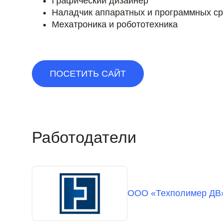
Графический дизайнер
Наладчик аппаратных и программных с
Мехатроника и робототехника
ПОСЕТИТЬ САЙТ
Работодатели
ООО «Техполимер ДВ