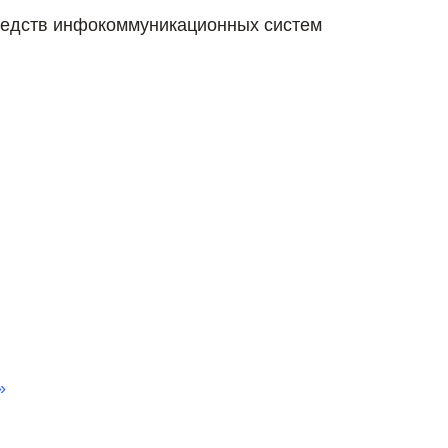
редств инфокоммуникационных систем
»