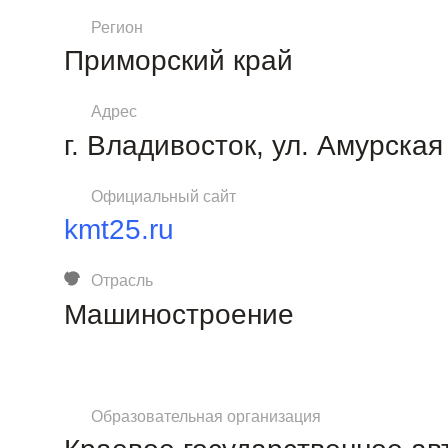
Регион
Приморский край
Адрес
г. Владивосток, ул. Амурская
Официальный сайт
kmt25.ru
Отрасль
Машиностроение
Образовательная организация