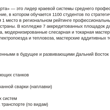
рта» — это лидер краевой системы среднего профе
е, в котором обучается 1100 студентов по стратеги
1 место в региональном рейтинге профессиональных
страны. В колледже 7 аккредитованных площадок д
ка, модернизированные слесарная и токарная масте
лектропоезда и тепловоза, мастерские аддитивных 
енными в будущее и развивающими Дальний Восток
ающих станков
анной сварки (наплавки)
х систем
 транспорте (по видам)