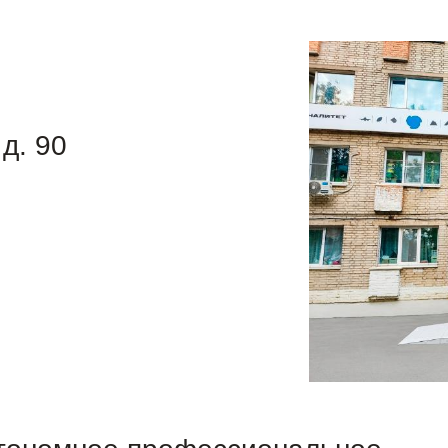
 д. 90