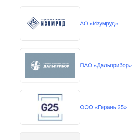
АО «Изумруд»
ПАО «Дальприбор»
ООО «Герань 25»