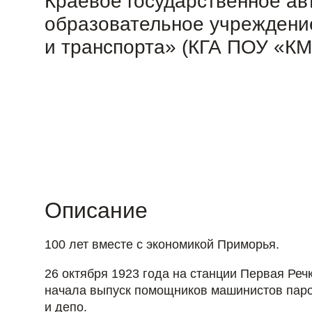
Краевое государственное а
образовательное учреждени
и транспорта» (КГА ПОУ «КМ
Описание
100 лет вместе с экономикой Приморья.
26 октября 1923 года на станции Первая Ре
начала выпуск помощников машинистов паров
и депо.