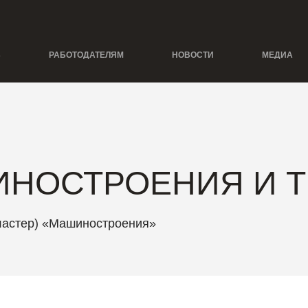
Ь
РАБОТОДАТЕЛЯМ
НОВОСТИ
МЕДИА
ИНОСТРОЕНИЯ И 
ластер) «Машиностроения»