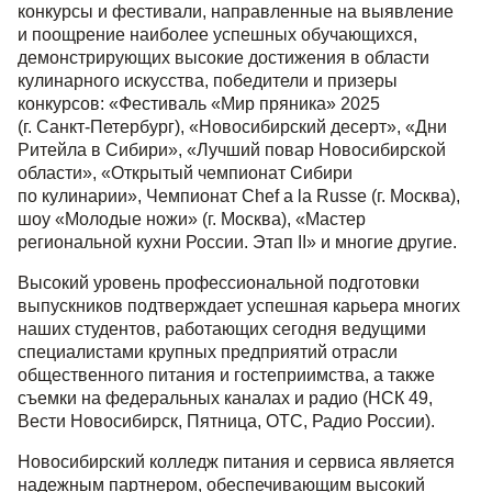
конкурсы и фестивали, направленные на выявление
и поощрение наиболее успешных обучающихся,
демонстрирующих высокие достижения в области
кулинарного искусства, победители и призеры
конкурсов: «Фестиваль «Мир пряника» 2025
(г.
Санкт-Петербург
), «Новосибирский десерт», «Дни
Ритейла в Сибири», «Лучший повар Новосибирской
области», «Открытый чемпионат Сибири
по кулинарии», Чемпионат Chef a la Russe (г. Москва),
шоу «Молодые ножи» (г. Москва), «Мастер
региональной кухни России. Этап II» и многие другие.
Высокий уровень профессиональной подготовки
выпускников подтверждает успешная карьера многих
наших студентов, работающих сегодня ведущими
специалистами крупных предприятий отрасли
общественного питания и гостеприимства, а также
съемки на федеральных каналах и радио (НСК 49,
Вести Новосибирск, Пятница, ОТС, Радио России).
Новосибирский колледж питания и сервиса является
надежным партнером, обеспечивающим высокий