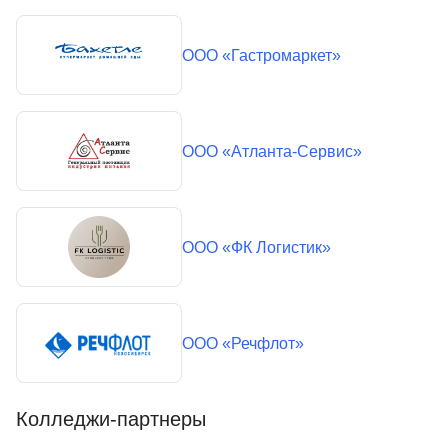
ООО «Гастромаркет»
ООО «Атланта-Сервис»
ООО «ФК Логистик»
ООО «Речфлот»
Колледжи-партнеры