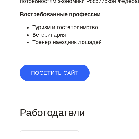
потребностям экономики Российской Федера
Востребованные профессии
Туризм и гостеприимство
Ветеринария
Тренер-наездник лошадей
ПОСЕТИТЬ САЙТ
Работодатели