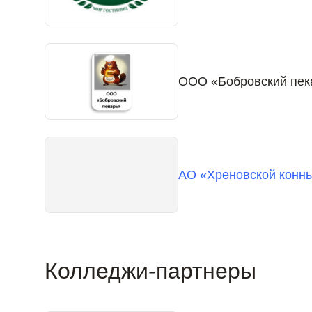
ООО «Бобровский пек
АО «Хреновской конн
Колледжи-партнеры