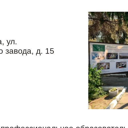
, ул.
 завода, д. 15