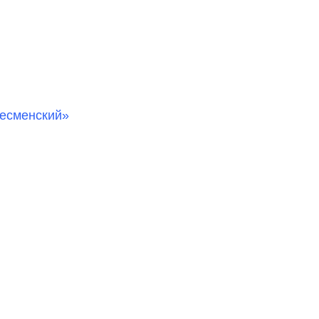
есменский»