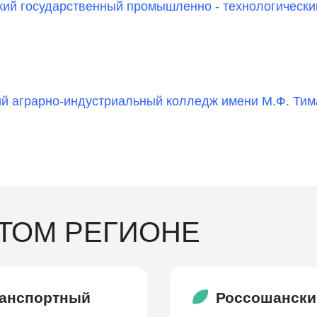
ий государственный промышленно - технологически
й аграрно-индустриальный колледж имени М.Ф. Ти
ЭТОМ РЕГИОНЕ
ранспортный
Россошански