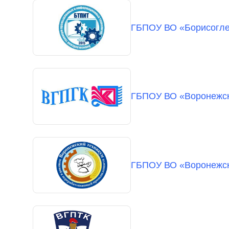
ГБПОУ ВО «Борисогле
ГБПОУ ВО «Воронежск
ГБПОУ ВО «Воронежск