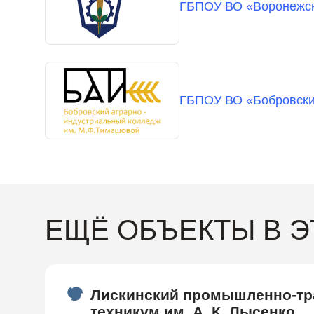
ГБПОУ ВО «Воронежск
ГБПОУ ВО «Бобровски
ЕЩЁ ОБЪЕКТЫ В 
Лискинский промышленно-т
техникум им. А. К. Лысенко