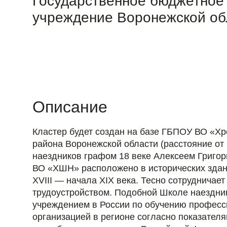
Государственное бюджетное
учреждение Воронежской об
Описание
Кластер будет создан на базе ГБПОУ ВО «Х
района Воронежской области (расстояние от 
наездников графом 18 веке Алексеем Григо
ВО «ХШН» расположено в исторических здани
XVIII — начала XIX века. Тесно сотруднича
трудоустройством. Подобной Школе наездни
учреждением в России по обучению професс
организацией в регионе согласно показател