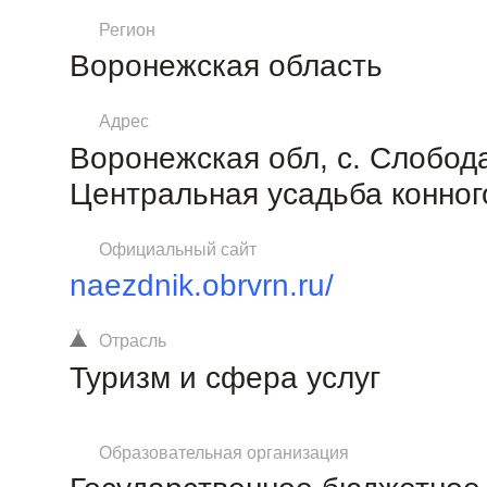
Регион
Воронежская область
Адрес
Воронежская обл, с. Слобода
Центральная усадьба конного
Официальный сайт
naezdnik.obrvrn.ru/
Отрасль
Туризм и сфера услуг
Образовательная организация