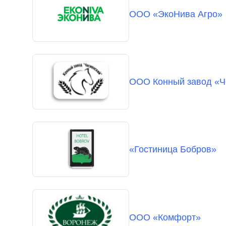
ООО «ЭкоНива Агро»
ООО Конный завод «Ч
«Гостиница Бобров»
ООО «Комфорт»