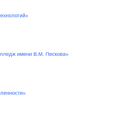
ехнологий»
лледж имени В.М. Пескова»
ленности»