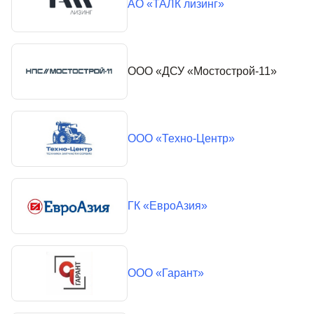
АО «ТАЛК лизинг»
ООО «ДСУ «Мостострой-11»
ООО «Техно-Центр»
ГК «ЕвроАзия»
ООО «Гарант»