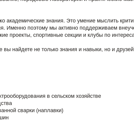
ко академические знания. Это умение мыслить крити
ия. Именно поэтому мы активно поддерживаем внеуч
кие проекты, спортивные секции и клубы по интерес
вы найдете не только знания и навыки, но и друзе
ктрооборудования в сельском хозяйстве
дства
анной сварки (наплавки)
шин