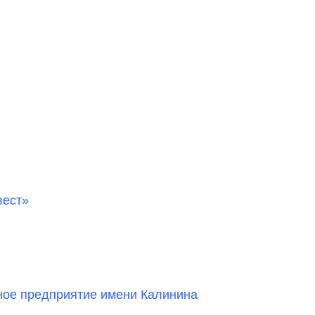
вест»
е предприятие имени Калинина