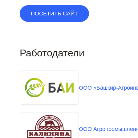
ПОСЕТИТЬ САЙТ
Работодатели
ООО «Башкир-Агроин
ООО Агропромышленно