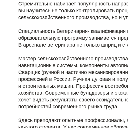
Стремительно набирает популярность направ
вы научитесь не только контролировать проц
сельскохозяйственного производства, но и 
Специальность Ветеринария- квалификация 
образовательную программу занимается пре
В арсенале ветеринара не только шприц и ст
Мастер сельскохозяйственного производств
навигационные системы, компоненты автопил
Сварщик (ручной и частично механизированн
профессией в России. Ручная дуговая и по
и строительных машин. Профессия востребова
хозяйства. Современные бульдозеры и экска
хочет видеть результаты своего созидательн
потребностей современного рынка труда.
Здесь преподают опытные профессионалы, эк
каждого студента. У нас современное обору