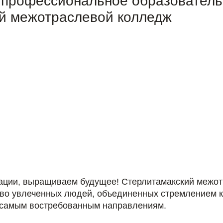
 профессиональное образовател
й межотраслевой колледж
ации, выращиваем будущее! Стерлитамакский межот
тво увлеченных людей, объединенных стремлением 
 самым востребованным направлениям.