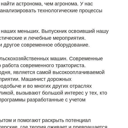
найти астронома, чем агронома. У нас
, анализировать технологические процессы
.
в наших меньших. Выпускник освоивший нашу
тические и лечебные мероприятия.
 и другое современное оборудование.
сельскохозяйственных машин. Современные
 работа современного тракториста.
годня, является самой высокооплачиваемой
дприятии. Машинист дорожных
нодобыче и во многих других отраслях
икой, вызывают большой интерес у тех, кто
 программы разработанные с учетом
пытом и помогают раскрыть потенциал
терские, где теория оживает и превращается