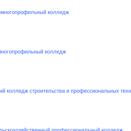
 многопрофильный колледж
многопрофильный колледж
й колледж строительства и профессиональных тех
льскохозяйственный профессиональный колледж