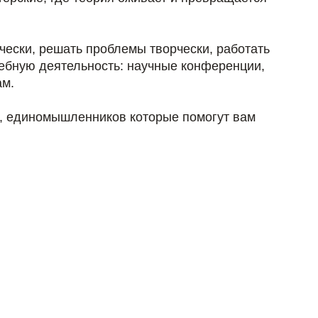
чески, решать проблемы творчески, работать
ебную деятельность: научные конференции,
ам.
й, единомышленников которые помогут вам