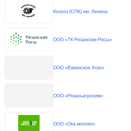
Колхоз (СПК) им. Ленина
ООО «ТК Рязанские Росы»
ООО «Вакинское Агро»
ООО «Рязаньагрохим»
ООО «Ока молоко»