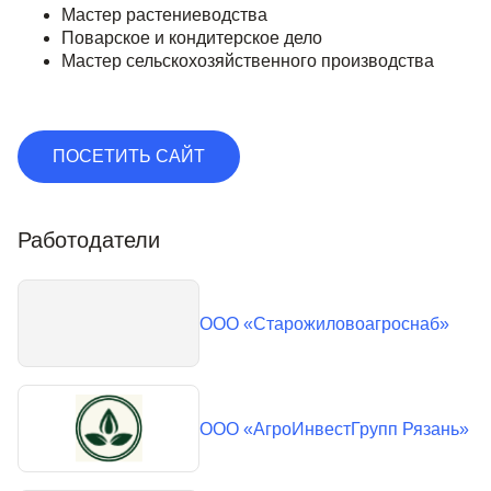
Мастер растениеводства
Поварское и кондитерское дело
Мастер сельскохозяйственного производства
ПОСЕТИТЬ САЙТ
Работодатели
ООО «Старожиловоагроснаб»
ООО «АгроИнвестГрупп Рязань»