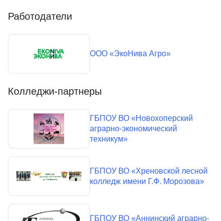
Работодатели
ООО «ЭкоНива Агро»
Колледжи-партнеры
ГБПОУ ВО «Новохоперский
аграрно-экономический
техникум»
ГБПОУ ВО «Хреновской лесной
колледж имени Г.Ф. Морозова»
ГБПОУ ВО «Аннинский аграрно-