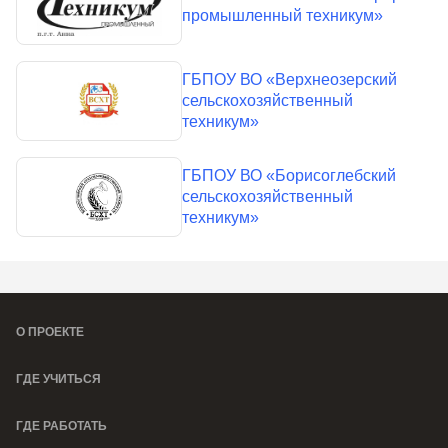
промышленный техникум»
ГБПОУ ВО «Верхнеозерский
сельскохозяйственный
техникум»
ГБПОУ ВО «Борисоглебский
сельскохозяйственный
техникум»
О ПРОЕКТЕ
ГДЕ УЧИТЬСЯ
ГДЕ РАБОТАТЬ