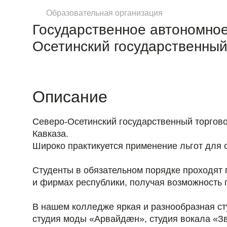
Образовательная организация
Государственное автономно
Осетинский государственный
Описание
Северо-Осетинский государственный торгов
Кавказа.
Широко практикуется применение льгот для 
Студенты в обязательном порядке проходят 
и фирмах республики, получая возможность 
В нашем колледже яркая и разнообразная ст
студия моды «Арвайдæн», студия вокала «Зв