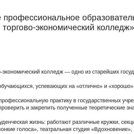
е профессиональное образовател
 торгово-экономический колледж
о-экономический колледж — одно из старейших госу
обучающихся, успевающих на «отлично» и «хорошо»,
профессиональную практику в государственных учре
проверить и закрепить полученные теоретические зн
уденческая жизнь: работают различные кружки, сек
онкие голоса», театральная студия «Вдохновение»,