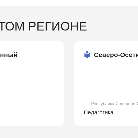
ЭТОМ РЕГИОНЕ
енный
Северо-Осет
Республика Северная 
Педагогика