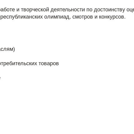
работе и творческой деятельности по достоинству о
республиканских олимпиад, смотров и конкурсов.
аслям)
отребительских товаров
е