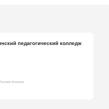
инский педагогический колледж
Осетия-Алания