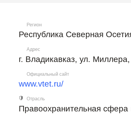
Регион
Республика Северная Осети
Адрес
г. Владикавказ, ул. Миллера,
Официальный сайт
www.vtet.ru/
Отрасль
Правоохранительная сфера 