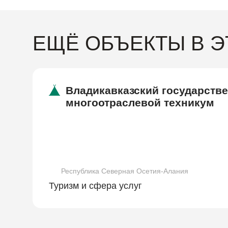
ЕЩЁ ОБЪЕКТЫ В 
Владикавказский государств
многоотраслевой техникум
Республика Северная Осетия-Алания
Туризм и сфера услуг