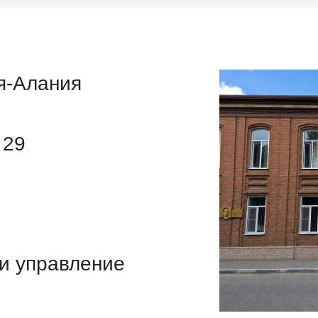
я-Алания
 29
и управление