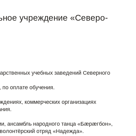
ьное учреждение «Северо-
»
дарственных учебных заведений Северного
 по оплате обучения.
ждениях, коммерческих организациях
ания.
ции, ансамбль народного танца «Бæрæгбон»,
 волонтёрский отряд «Надежда».