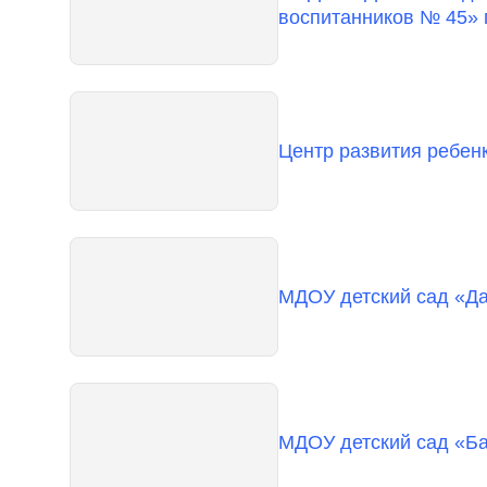
воспитанников № 45» 
Центр развития ребенк
МДОУ детский сад «Да
МДОУ детский сад «Ба