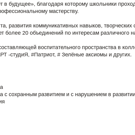
т в будущее», благодаря которому школьники прох
рофессиональному мастерству.
нта, развития коммуникативных навыков, творческих
ует более 20 объединений по интересам различного 
составляющей воспитательного пространства в колле
РТ -студиЯ, #Патриот, # Зелёные аксиомы и других.
та
а с сохранным развитием и с нарушением в развити
ия