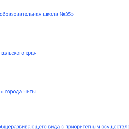
образовательная школа №35»
кальского края
» города Читы
бщеразвивающего вида с приоритетным осуществлен