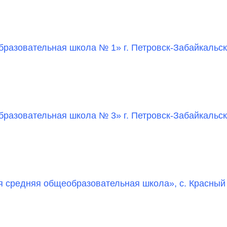
азовательная школа № 1» г. Петровск-Забайкальс
азовательная школа № 3» г. Петровск-Забайкальс
 средняя общеобразовательная школа», с. Красный