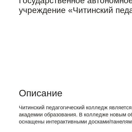
Государственное автономно
учреждение «Читинский педа
Описание
Читинский педагогический колледж является
академии образования. В колледже новым о
оснащены интерактивными досками/панелям