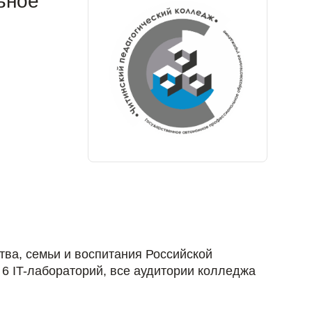
ьное
ва, семьи и воспитания Российской
6 IT-лабораторий, все аудитории колледжа