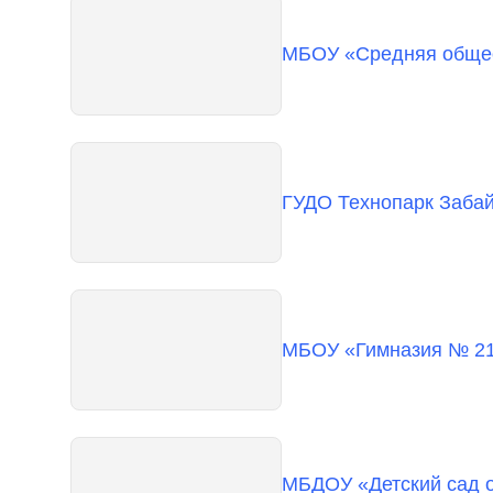
МБОУ «Средняя обще
ГУДО Технопарк Забай
МБОУ «Гимназия № 21
МБДОУ «Детский сад о