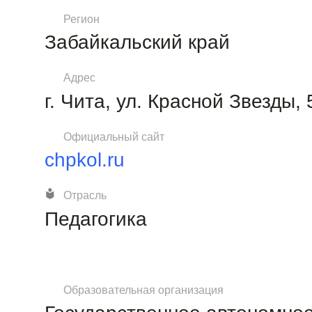
Регион
Забайкальский край
Адрес
г. Чита, ул. Красной Звезды,
Официальный сайт
chpkol.ru
Отрасль
Педагогика
Образовательная организация