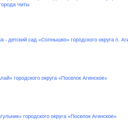
города Читы
а - детский сад «Солнышко» городского округа п. Аг
лай» городского округа «Поселок Агинское»
гульник» городского округа «Поселок Агинское»