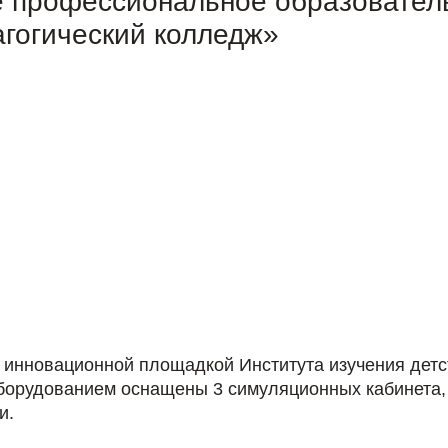
е профессиональное образовател
гогический колледж»
 инновационной площадкой Института изучения детст
борудованием оснащены 3 симуляционных кабинета, 
и.