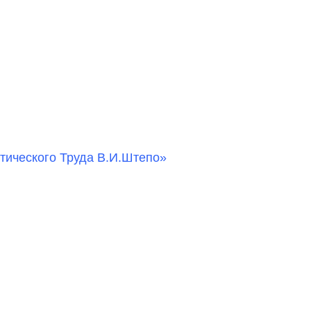
ического Труда В.И.Штепо»