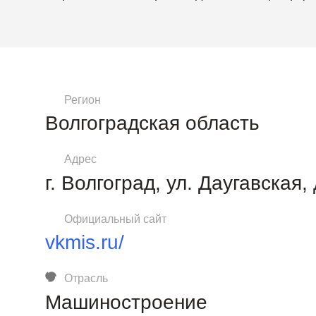
Регион
Волгоградская область
Адрес
г. Волгоград, ул. Даугавская,
Официальный сайт
vkmis.ru/
Отрасль
Машиностроение