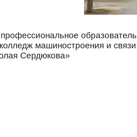
 профессиональное образовател
 колледж машиностроения и связи
колая Сердюкова»