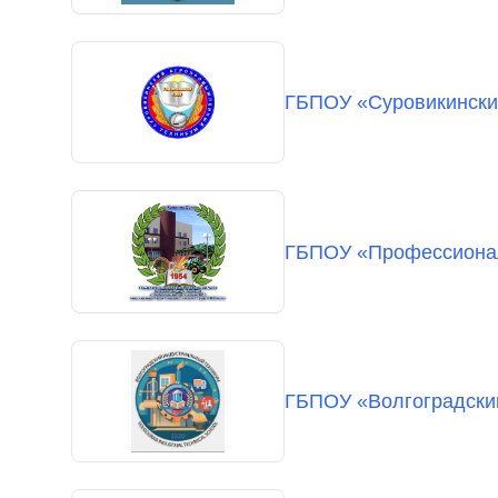
ГБПОУ «Суровикински
ГБПОУ «Профессионал
ГБПОУ «Волгоградски