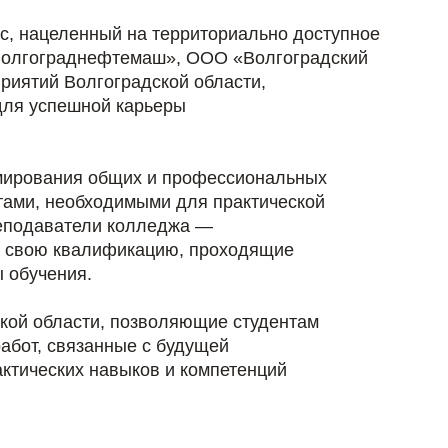
, нацеленный на территориально доступное
«Волгограднефтемаш», ООО «Волгоградский
иятий Волгоградской области,
для успешной карьеры
рмирования общих и профессиональных
тами, необходимыми для практической
реподаватели колледжа —
е свою квалификацию, проходящие
 обучения.
кой области, позволяющие студентам
абот, связанные с будущей
ктических навыков и компетенций