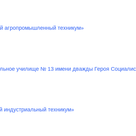
й агропромышленный техникум»
ьное училище № 13 имени дважды Героя Социалист
й индустриальный техникум»