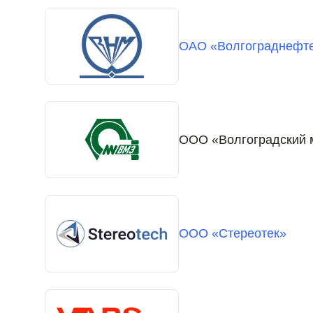
ОАО «Волгограднефт
ООО «Волгоградский 
ООО «Стереотек»