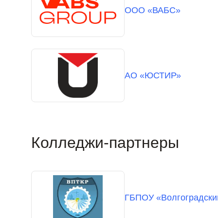
ООО «ВАБС»
АО «ЮСТИР»
Колледжи-партнеры
ГБПОУ «Волгоградски