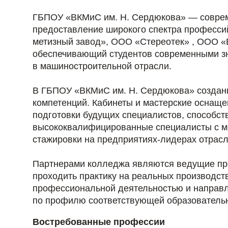
ГБПОУ «ВКМиС им. Н. Сердюкова» — соврем
предоставление широкого спектра професси
метизный завод», ООО «Стереотек» , ООО 
обеспечивающий студентов современными з
в машиностроительной отрасли.
В ГБПОУ «ВКМиС им. Н. Сердюкова» созданы
компетенций. Кабинеты и мастерские оснащ
подготовки будущих специалистов, способс
высококвалифицированные специалисты с м
стажировки на предприятиях-лидерах отрас
Партнерами колледжа являются ведущие пре
проходить практику на реальных производс
профессиональной деятельностью и направл
по профилю соответствующей образователь
Востребованные профессии