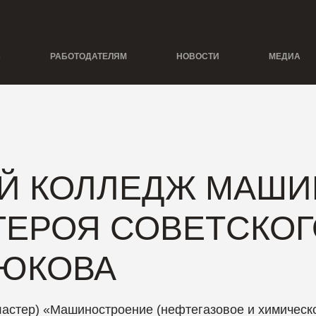
Ь
РАБОТОДАТЕЛЯМ
НОВОСТИ
МЕДИА
Й КОЛЛЕДЖ МАШИ
ГЕРОЯ СОВЕТСКО
ДЮКОВА
астер) «Машиностроение (нефтегазовое и химическо