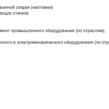
ванной сварки (наплавки)
ающих станков
емонт промышленного оборудования (по отраслям);
ского и электромеханического оборудования (по от