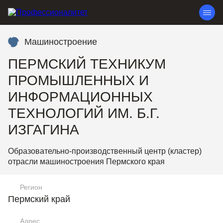
Машиностроение
ПЕРМСКИЙ ТЕХНИКУМ
ПРОМЫШЛЕННЫХ И
ИНФОРМАЦИОННЫХ
ТЕХНОЛОГИЙ ИМ. Б.Г.
ИЗГАГИНА
Образовательно-производственный центр (кластер)
отрасли машиностроения Пермского края
Регион
Пермский край
Адрес