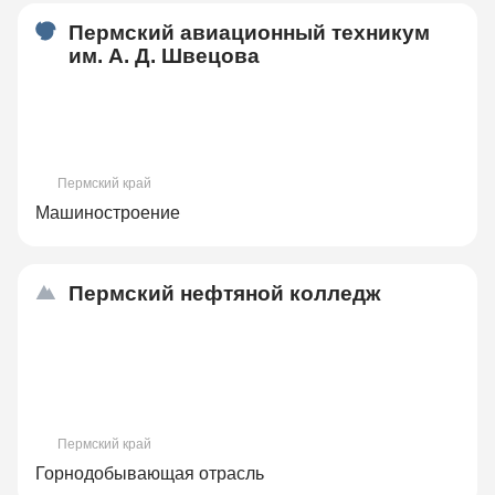
Пермский авиационный техникум
им. А. Д. Швецова
Пермский край
Машиностроение
Пермский нефтяной колледж
Пермский край
Горнодобывающая отрасль