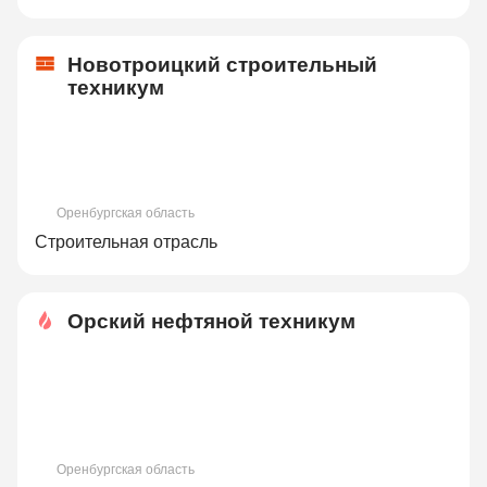
Новотроицкий строительный
техникум
Оренбургская область
Строительная отрасль
Орский нефтяной техникум
Оренбургская область