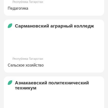
Республика Татарстан
Педагогика
Сармановский аграрный колледж
Республика Татарстан
Сельское хозяйство
Азнакаевский политехнический
техникум