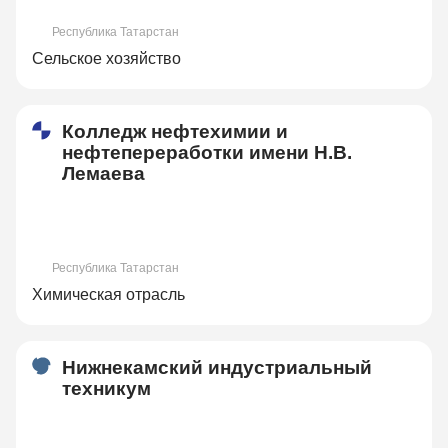
Республика Татарстан
Сельское хозяйство
Колледж нефтехимии и
нефтепереработки имени Н.В.
Лемаева
Республика Татарстан
Химическая отрасль
Нижнекамский индустриальный
техникум