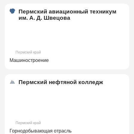
Пермский авиационный техникум
им. А. Д. Швецова
Пермский край
Машиностроение
Пермский нефтяной колледж
Пермский край
Горнодобывающая отрасль