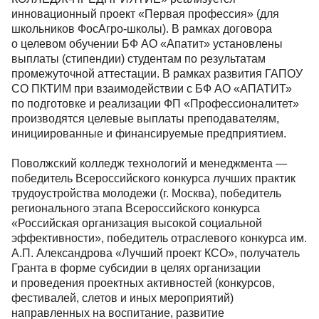
инновационный проект «Первая профессия» (для
школьников ФосАгро-школы). В рамках договора
о целевом обучении БФ АО «Апатит» установлены
выплаты (стипендии) студентам по результатам
промежуточной аттестации. В рамках развития ГАПОУ
СО ПКТИМ при взаимодействии с БФ АО «АПАТИТ»
по подготовке и реализации ФП «Профессионалитет»
производятся целевые выплаты преподавателям,
инициированные и финансируемые предприятием.
Поволжский колледж технологий и менеджмента —
победитель Всероссийского конкурса лучших практик
трудоустройства молодежи (г. Москва), победитель
регионального этапа Всероссийского конкурса
«Российская организация высокой социальной
эффективности», победитель отраслевого конкурса им.
А.П. Александрова «Лучший проект КСО», получатель
Гранта в форме субсидии в целях организации
и проведения проектных активностей (конкурсов,
фестивалей, слетов и иных мероприятий)
направленных на воспитание, развитие