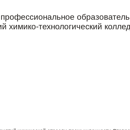
 профессиональное образовател
й химико-технологический колле