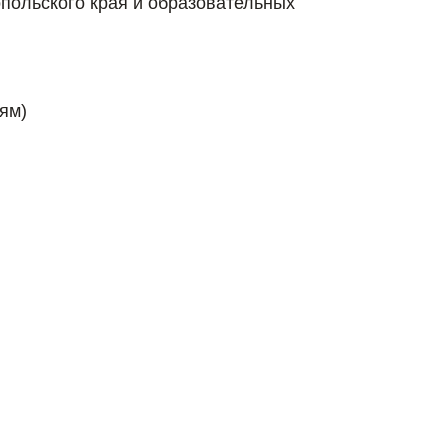
польского края и образовательных
ям)