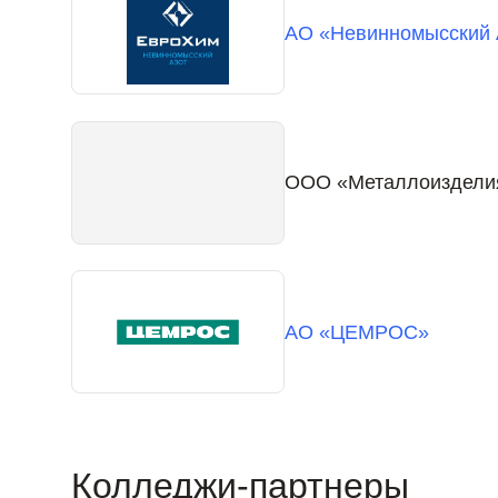
АО «Невинномысский 
ООО «Металлоиздели
АО «ЦЕМРОС»
Колледжи-партнеры