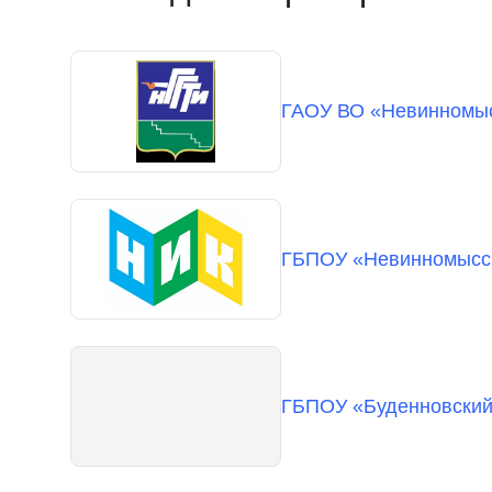
ГАОУ ВО «Невинномысс
ГБПОУ «Невинномысск
ГБПОУ «Буденновский