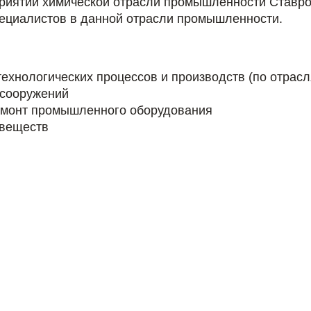
риятий химической отрасли промышленности Ставро
ециалистов в данной отрасли промышленности.
ехнологических процессов и производств (по отрасл
 сооружений
ремонт промышленного оборудования
 веществ