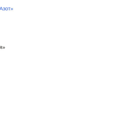
Азот»
я»