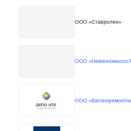
ООО «Ставролен»
ООО «Невинномысск-
ООО «Вагоноремонтны