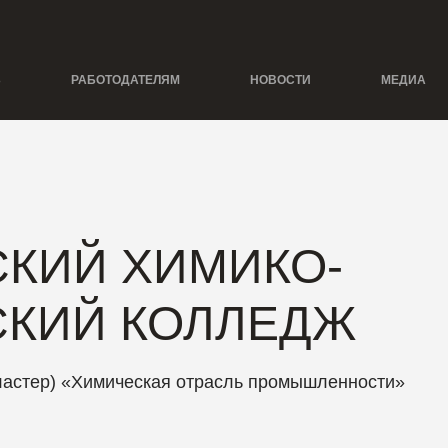
Ь
РАБОТОДАТЕЛЯМ
НОВОСТИ
МЕДИА
КИЙ ХИМИКО-
СКИЙ КОЛЛЕДЖ
ластер) «Химическая отрасль промышленности»