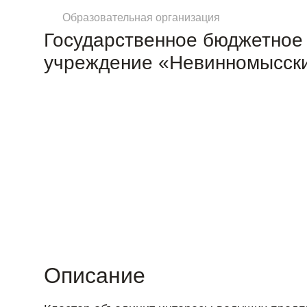
Образовательная организация
Государственное бюджетное
учреждение «Невинномысски
Описание