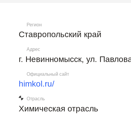
Регион
Ставропольский край
Адрес
г. Невинномысск, ул. Павлова
Официальный сайт
himkol.ru/
Отрасль
Химическая отрасль