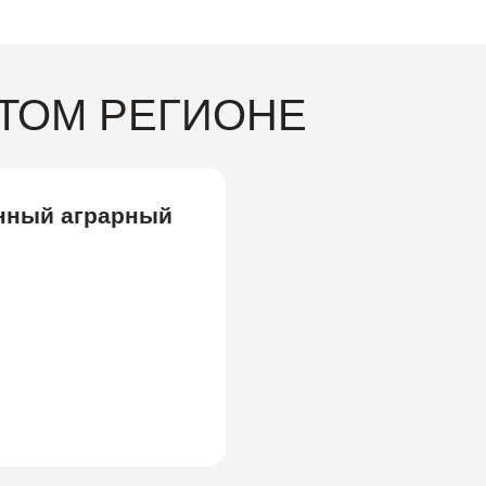
ЭТОМ РЕГИОНЕ
нный аграрный