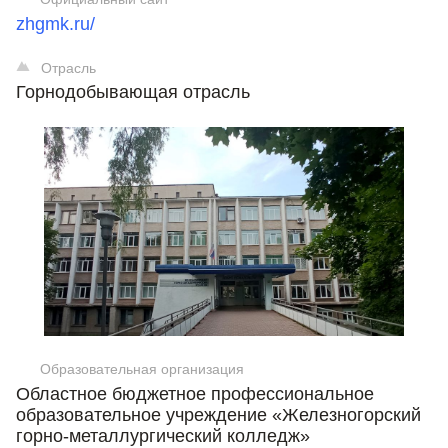
zhgmk.ru/
Отрасль
Горнодобывающая отрасль
Образовательная организация
Областное бюджетное профессиональное
образовательное учреждение «Железногорский
горно-металлургический колледж»