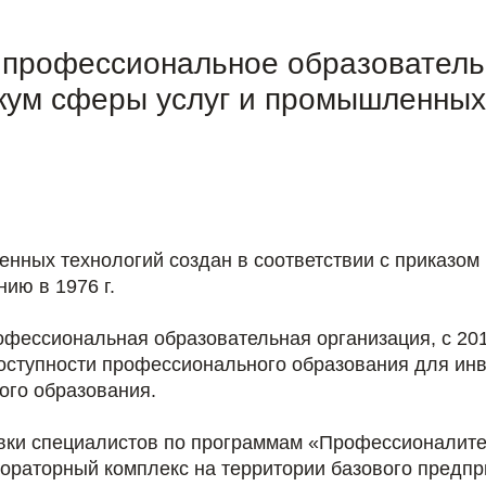
 профессиональное образователь
кум сферы услуг и промышленных
нных технологий создан в соответствии с приказом
ию в 1976 г.
офессиональная образовательная организация, с 201
доступности профессионального образования для ин
ого образования.
овки специалистов по программам «Профессионалите
ораторный комплекс на территории базового предпр