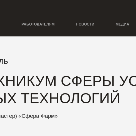
Ь
РАБОТОДАТЕЛЯМ
НОВОСТИ
МЕДИА
ль
ХНИКУМ СФЕРЫ УС
Х ТЕХНОЛОГИЙ
ластер) «Сфера Фарм»