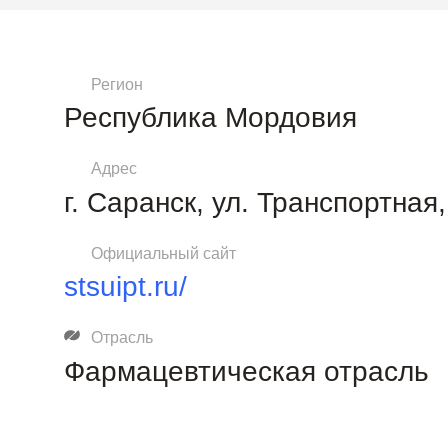
Регион
Республика Мордовия
Адрес
г. Саранск, ул. Транспортная,
Официальный сайт
stsuipt.ru/
Отрасль
Фармацевтическая отрасль