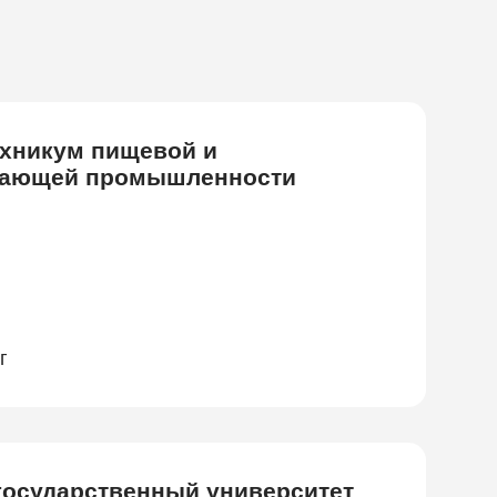
ехникум пищевой и
вающей промышленности
г
государственный университет