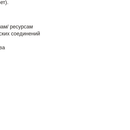
ет).
ам/ ресурсам
ских соединений
ва