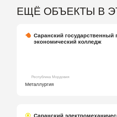
ЕЩЁ ОБЪЕКТЫ В 
Саранский государственный
экономический колледж
Республика Мордовия
Металлургия
Саранский электромеханичес