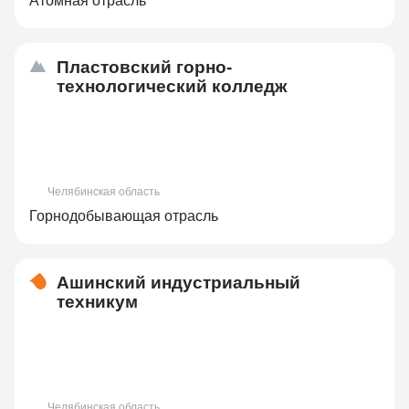
Атомная отрасль
Пластовский горно-
технологический колледж
Челябинская область
Горнодобывающая отрасль
Ашинский индустриальный
техникум
Челябинская область