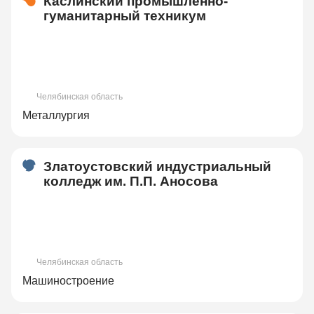
Каслинский промышленно-
гуманитарный техникум
Челябинская область
Металлургия
Златоустовский индустриальный
колледж им. П.П. Аносова
Челябинская область
Машиностроение