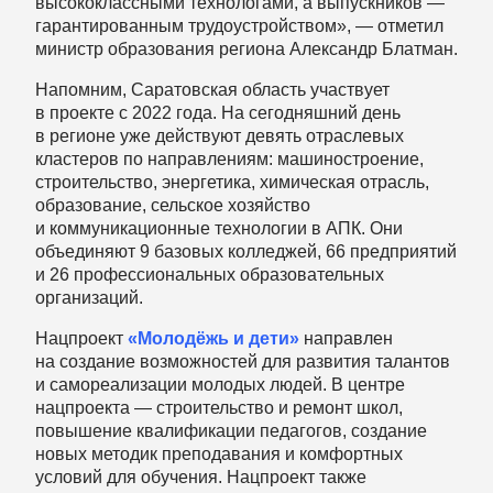
высококлассными технологами, а выпускников —
гарантированным трудоустройством», — отметил
министр образования региона Александр Блатман.
Напомним, Саратовская область участвует
в проекте с 2022 года. На сегодняшний день
в регионе уже действуют девять отраслевых
кластеров по направлениям: машиностроение,
строительство, энергетика, химическая отрасль,
образование, сельское хозяйство
и коммуникационные технологии в АПК. Они
объединяют 9 базовых колледжей, 66 предприятий
и 26 профессиональных образовательных
организаций.
Нацпроект
«Молодёжь и дети»
направлен
на создание возможностей для развития талантов
и самореализации молодых людей. В центре
нацпроекта — строительство и ремонт школ,
повышение квалификации педагогов, создание
новых методик преподавания и комфортных
условий для обучения. Нацпроект также