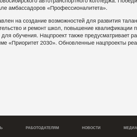
овосибирского автотранспортного колледжа. Победи
бале амбассадоров «Профессионалитета».
влен на создание возможностей для развития тала
тельство и ремонт школ, повышение квалификации п
для обучения. Нацпроект также предусматривает ра
амме «Приоритет 2030». Обновленные нацпроекты ре
ТЬ
РАБОТОДАТЕЛЯМ
НОВОСТИ
МЕДИ