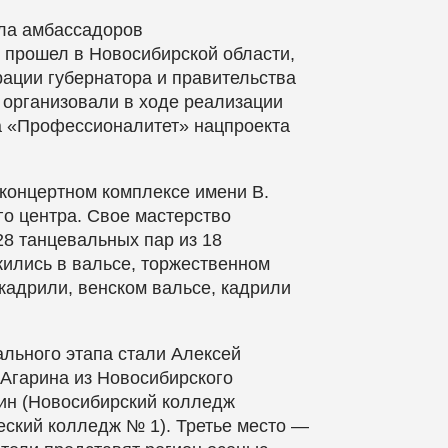
ла амбассадоров
прошел в Новосибирской области,
ации губернатора и правительства
 организовали в ходе реализации
а «Профессионалитет» нацпроекта
 концертном комплексе имени В.
го центра. Свое мастерство
8 танцевальных пар из 18
ились в вальсе, торжественном
кадрили, венском вальсе, кадрили
льного этапа стали Алексей
 Агарина из Новосибирского
кин (Новосибирский колледж
еский колледж № 1). Третье место —