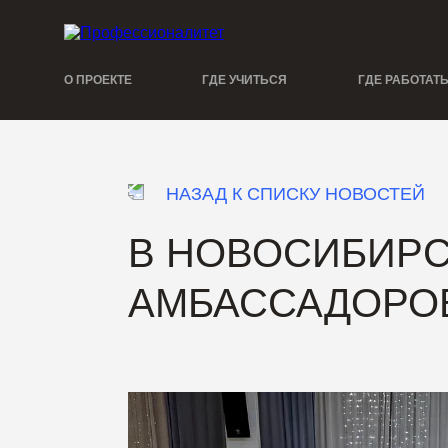
О ПРОЕКТЕ
ГДЕ УЧИТЬСЯ
ГДЕ РАБОТАТ
НАЗАД К СПИСКУ НОВОСТЕЙ
В НОВОСИБИРС
АМБАССАДОРО