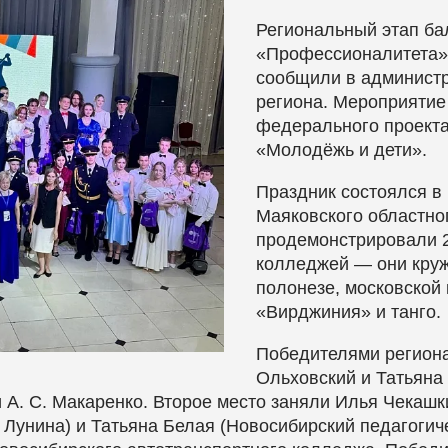
Региональный этап ба
«Профессионалитета» 
сообщили в администр
региона. Мероприятие
федерального проект
«Молодёжь и дети».
Праздник состоялся в
Маяковского областно
продемонстрировали 2
колледжей — они круж
полонезе, московской 
«Вирджиния» и танго.
Победителями региона
Ольховский и Татьяна
 А. С. Макаренко. Второе место заняли Илья Чекаш
 Лунина) и Татьяна Белая (Новосибирский педагогич