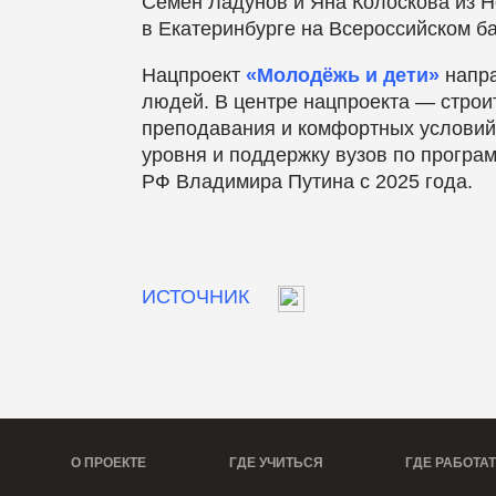
Семен Ладунов и Яна Колоскова из Н
в Екатеринбурге на Всероссийском 
Нацпроект
«Молодёжь и дети»
напра
людей. В центре нацпроекта — строи
преподавания и комфортных условий 
уровня и поддержку вузов по прогр
РФ Владимира Путина с 2025 года.
ИСТОЧНИК
О ПРОЕКТЕ
ГДЕ УЧИТЬСЯ
ГДЕ РАБОТА