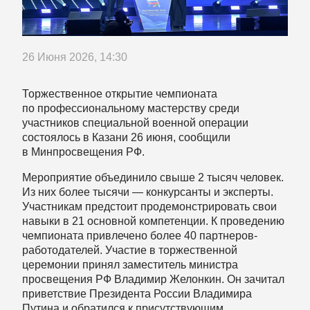
26 Июня 2026, 14:30
Торжественное открытие чемпионата
по профессиональному мастерству среди
участников специальной военной операции
состоялось в Казани 26 июня, сообщили
в Минпросвещения РФ.
Мероприятие объединило свыше 2 тысяч человек.
Из них более тысячи — конкурсанты и эксперты.
Участникам предстоит продемонстрировать свои
навыки в 21 основной компетенции. К проведению
чемпионата привлечено более 40 партнеров-
работодателей. Участие в торжественной
церемонии принял заместитель министра
просвещения РФ Владимир Желонкин. Он зачитал
приветствие Президента России Владимира
Путина и обратился к присутствующим.