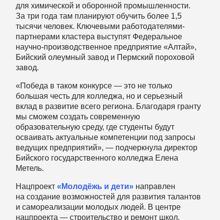
для химической и оборонной промышленности.
За три года там планируют обучить более 1,5
тысячи человек. Ключевыми работодателями-
партнерами кластера выступят Федеральное
научно-производственное предприятие «Алтай»,
Бийский олеумный завод и Пермский пороховой
завод.
«Победа в таком конкурсе — это не только
большая честь для колледжа, но и серьезный
вклад в развитие всего региона. Благодаря гранту
мы сможем создать современную
образовательную среду, где студенты будут
осваивать актуальные компетенции под запросы
ведущих предприятий», — подчеркнула директор
Бийского государственного колледжа Елена
Метель.
Нацпроект
«Молодёжь и дети»
направлен
на создание возможностей для развития талантов
и самореализации молодых людей. В центре
нацпроекта — строительство и ремонт школ,