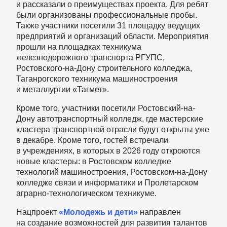
и рассказали о преимуществах проекта. Для ребят
были организованы профессиональные пробы.
Также участники посетили 31 площадку ведущих
предприятий и организаций области. Мероприятия
прошли на площадках техникума
железнодорожного транспорта РГУПС,
Ростовского-на-Дону строительного колледжа,
Таганрогского техникума машиностроения
и металлургии «Тагмет».
Кроме того, участники посетили Ростовский-на-
Дону автотранспортный колледж, где мастерские
кластера транспортной отрасли будут открыты уже
в декабре. Кроме того, гостей встречали
в учреждениях, в которых в 2026 году откроются
новые кластеры: в Ростовском колледже
технологий машиностроения, Ростовском-на-Дону
колледже связи и информатики и Пролетарском
аграрно-технологическом техникуме.
Нацпроект
«Молодежь и дети»
направлен
на создание возможностей для развития талантов