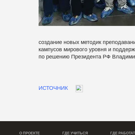
создание новых методик преподавани
кампусов мирового уровня и поддерж
по решению Президента РФ Владимир
ИСТОЧНИК
О ПРОЕКТЕ
ГДЕ УЧИТЬСЯ
ГДЕ РАБОТА