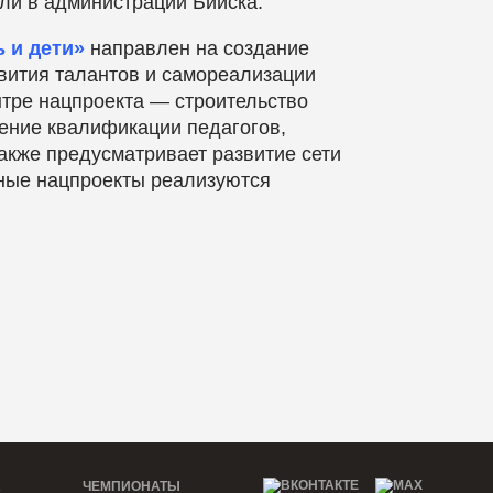
ли в администрации Бийска.
 и дети»
направлен на создание
вития талантов и самореализации
тре нацпроекта — строительство
ение квалификации педагогов,
акже предусматривает развитие сети
нные нацпроекты реализуются
А
ЧЕМПИОНАТЫ