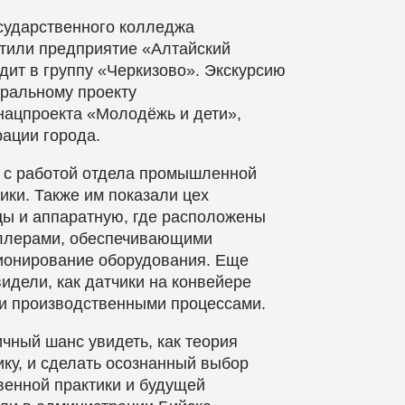
сударственного колледжа
етили предприятие «Алтайский
дит в группу «Черкизово». Экскурсию
ральному проекту
ацпроекта «Молодёжь и дети»,
ации города.
 с работой отдела промышленной
ики. Также им показали цех
цы и аппаратную, где расположены
ллерами, обеспечивающими
ионирование оборудования. Еще
идели, как датчики на конвейере
и производственными процессами.
чный шанс увидеть, как теория
ику, и сделать осознанный выбор
венной практики и будущей