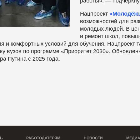
работы», — подчеркну
Нацпроект
«Молодёжь
возможностей для раз
молодых людей. В цен
и ремонт школ, повыш
я и комфортных условий для обучения. Нацпроект т
ку вузов по программе «Приоритет 2030». Обновле
а Путина с 2025 года.
ТЬ
РАБОТОДАТЕЛЯМ
НОВОСТИ
МЕДИ